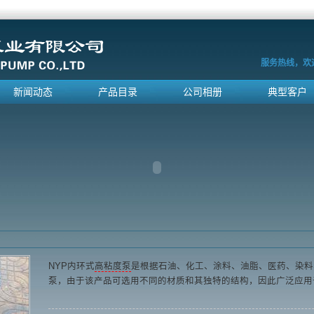
服务热线，欢
新闻动态
产品目录
公司相册
典型客户
NYP内环式
高粘度泵
是根据石油、化工、涂料、油脂、医药、染料
泵，由于该产品可选用不同的材质和其独特的结构，因此广泛应用