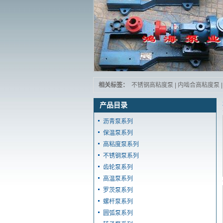
相关标签：
不锈钢高粘度泵
|
内啮合高粘度泵
|
产品目录
沥青泵系列
保温泵系列
高粘度泵系列
不锈钢泵系列
齿轮泵系列
高温泵系列
罗茨泵系列
螺杆泵系列
圆弧泵系列