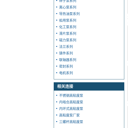
转子泵系列
离心泵系列
导热油泵系列
船用泵系列
化工泵系列
滑片泵系列
磁力泵系列
法兰系列
铸件系列
联轴器系列
密封系列
电机系列
相关连接
不锈钢高粘度泵
内啮合高粘度泵
内环式高粘度泵
高粘度泵厂家
三螺杆高粘度泵