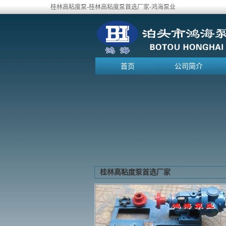
桂林高粘度泵-桂林高粘度泵首选厂家-鸿海泵业
首页
公司简介
桂林高粘度泵首选厂家