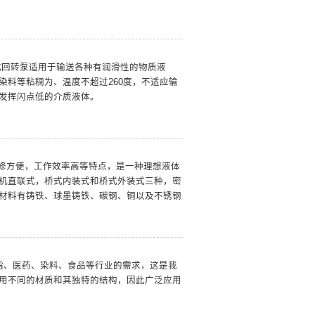
式回转泵适用于输送各种有润滑性的物质液
染料等粘稠为、温度不超过260度，不适应输
发挥闪点低的介质液体。
修方便，工作效率高等特点，是一种理想液体
机直联式，桥式内装式和桥式外装式三种，密
材料有铸铁、球墨铸铁、碳钢、铜以及不锈钢
脂、医药、染料、食品等行业的需求，这是我
用不同的材质和其独特的结构，因此广泛应用