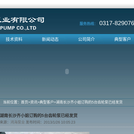
0317-829076
服务热线：
技术资料
新闻动态
公司简介
典型客户
当前位置：
首页
>
资讯
>
典型客户
>
湖南长沙齐小姐订购的5台齿轮泵已经发货
湖南长沙齐小姐订购的5台齿轮泵已经发货
来源：
鸿海泵业
发布时间：2013/1/26 10:05:23