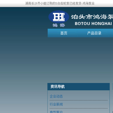
湖南长沙齐小姐订购的5台齿轮泵已经发货-鸿海泵业
首页
产品目录
资讯导航
企业动态
行业新闻
典型客户