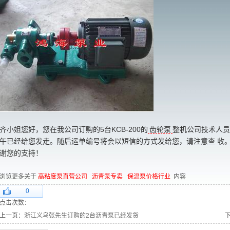
齐小姐您好，您在我公司订购的5台KCB-200的
齿轮泵
整机公司技术人员
午已经给您发走。随后运单编号将会以短信的方式发给您，请注意查 收。如有任
谢您的支持！
浏览更多关于
高粘度泵直营公司
沥青泵专卖
保温泵价格行业
内容
0
点击次数：
上一页：
浙江义乌张先生订购的2台沥青泵已经发货