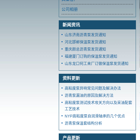
公司相册
新闻资讯
山东济南沥青泵发货通知
河北邯郸保温泵发货通知
重庆颜总沥青泵发货通知
福建厦门订购的保温泵发货通知
山东龙口何工来厂订做保温泵发货通知
资料更新
高粘度泵异响常见问题及解决办法
沥青泵漏油的原因及解决方法
高粘度泵测试技术攻关方向以及采油配套
工艺技术
NYP高粘度泵自润滑轴承的几个优点
沥青泵保温套结构分析
产品更新