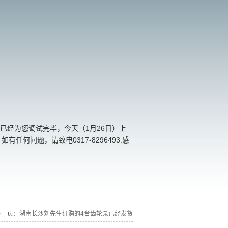
已经为您调试完毕，今天（1月26日）上
何问题，请致电0317-8296493.感
下一页：
湖南长沙刘先生订购的4台齿轮泵已经发货