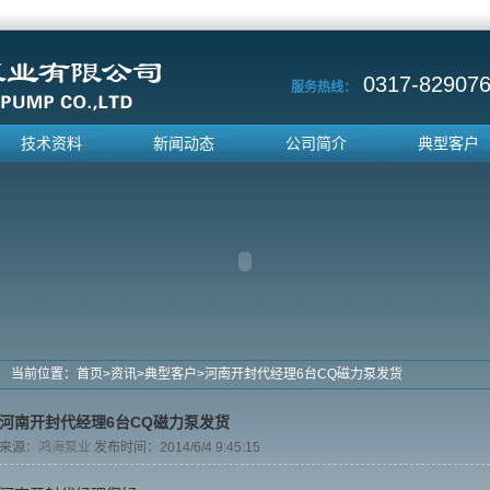
0317-829076
服务热线：
技术资料
新闻动态
公司简介
典型客户
当前位置：
首页
>
资讯
>
典型客户
>
河南开封代经理6台CQ磁力泵发货
河南开封代经理6台CQ磁力泵发货
来源：
鸿海泵业
发布时间：2014/6/4 9:45:15