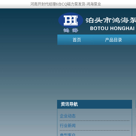
河南开封代经理6台CQ磁力泵发货-鸿海泵业
首页
产品目录
资讯导航
企业动态
行业新闻
典型客户