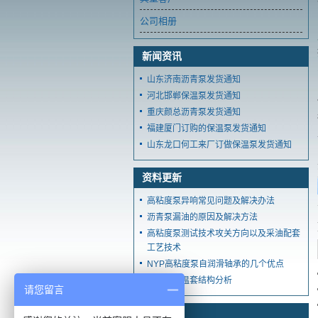
公司相册
新闻资讯
山东济南沥青泵发货通知
河北邯郸保温泵发货通知
重庆颜总沥青泵发货通知
福建厦门订购的保温泵发货通知
山东龙口何工来厂订做保温泵发货通知
资料更新
高粘度泵异响常见问题及解决办法
沥青泵漏油的原因及解决方法
高粘度泵测试技术攻关方向以及采油配套
工艺技术
NYP高粘度泵自润滑轴承的几个优点
沥青泵保温套结构分析
请您留言
产品更新