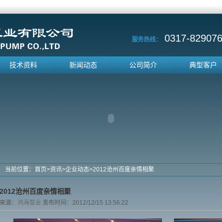
0317-829076
服务热线：
技术资料
新闻动态
公司简介
典型客户
当前位置：
首页
>
资讯
>
企业动态
>
2012沧州百度亲情相聚
2012沧州百度亲情相聚
来源：
鸿海泵业
发布时间：2012/12/15 13:56:22