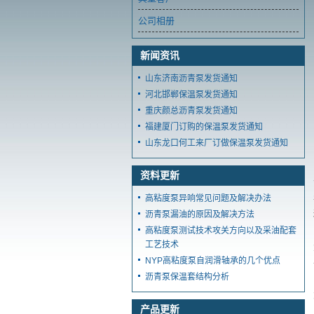
公司相册
新闻资讯
山东济南沥青泵发货通知
河北邯郸保温泵发货通知
重庆颜总沥青泵发货通知
福建厦门订购的保温泵发货通知
山东龙口何工来厂订做保温泵发货通知
资料更新
高粘度泵异响常见问题及解决办法
沥青泵漏油的原因及解决方法
高粘度泵测试技术攻关方向以及采油配套
工艺技术
NYP高粘度泵自润滑轴承的几个优点
沥青泵保温套结构分析
产品更新