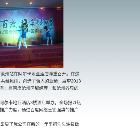
会”沧州站在阿尔卡地亚酒店隆重召开。在这
共经风雨，创造了骄人的业绩；展望2013
有：有百度沧州区域经理，和沧州各界的
市阿尔卡地亚酒店3楼酒店举办，全场报以热
推广力度，通过百度网络营销强势的推广
，彰显了我公司在新的一年里把泊头油泵做