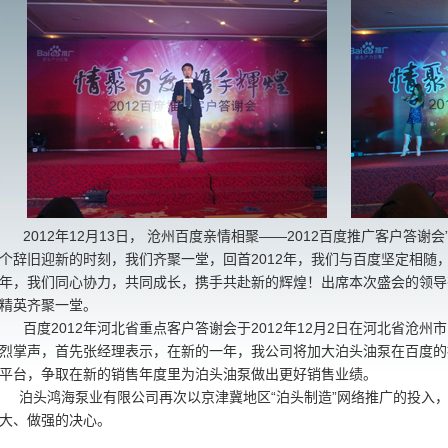
2012年12月13日， 沧州百度亲情相聚——2012百度推广客户答谢
个辞旧迎新的时刻，我们齐聚一堂，回首2012年，我们与百度坚定相随，
年，我们同心协力，共同成长，携手共赴新的辉煌！出席本次盛会的领导
精英齐聚一堂。
百度2012年河北省重点客户答谢会于2012年12月2日在河北省沧州
烈掌声，首先张经理表示，在新的一年，我公司将加大泊头油泵在百度的
平台，争取在新的销售年度里为泊头油泵做出更好销售业绩。
泊头鸿海泵业有限公司再次以京津冀地区“泊头制造”网络推广的投入
大、做强的决心。