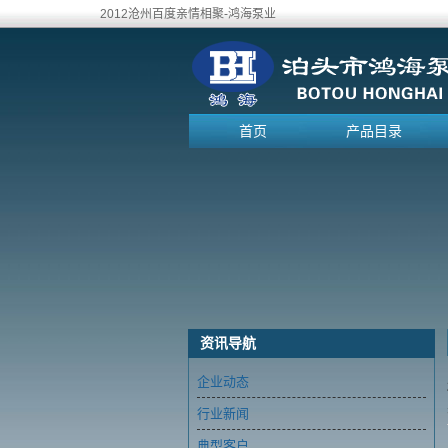
2012沧州百度亲情相聚-鸿海泵业
首页
产品目录
资讯导航
企业动态
行业新闻
典型客户